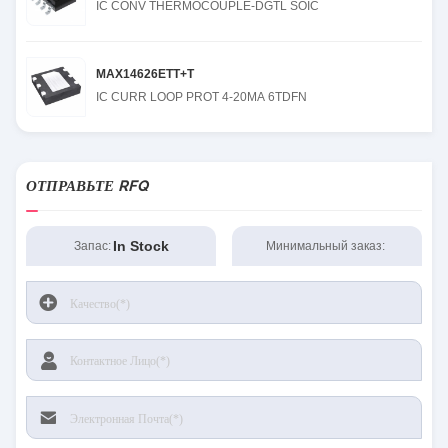
IC CONV THERMOCOUPLE-DGTL SOIC
MAX14626ETT+T
IC CURR LOOP PROT 4-20MA 6TDFN
ОТПРАВЬТЕ RFQ
In Stock
Запас:
Минимальный заказ: