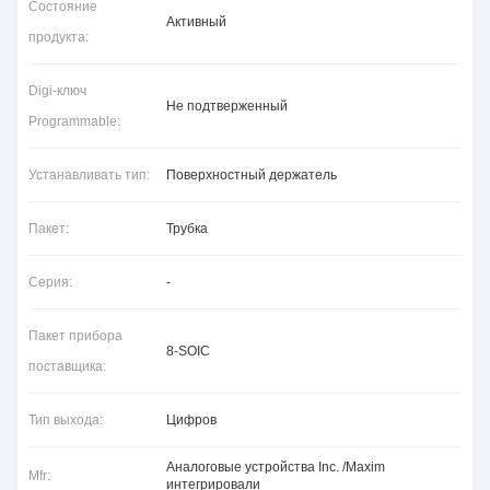
Состояние
Активный
продукта:
Digi-ключ
Не подтверженный
Programmable:
Устанавливать тип:
Поверхностный держатель
Пакет:
Трубка
Серия:
-
Пакет прибора
8-SOIC
поставщика:
Тип выхода:
Цифров
Аналоговые устройства Inc. /Maxim
Mfr:
интегрировали