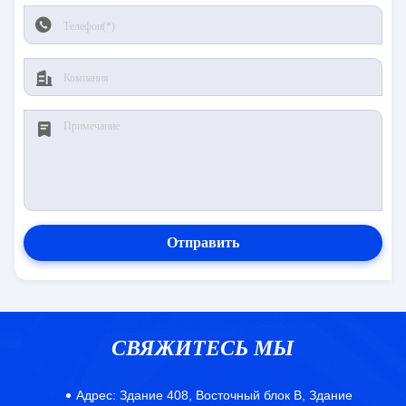
Отправить
СВЯЖИТЕСЬ МЫ
Адрес:
Здание 408, Восточный блок B, Здание