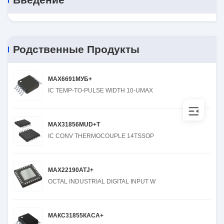
Родственные Продукты
MAX6691МУБ+
IC TEMP-TO-PULSE WIDTH 10-UMAX
MAX31856MUD+T
IC CONV THERMOCOUPLE 14TSSOP
MAX22190ATJ+
OCTAL INDUSTRIAL DIGITAL INPUT W
МАКС31855КАСА+