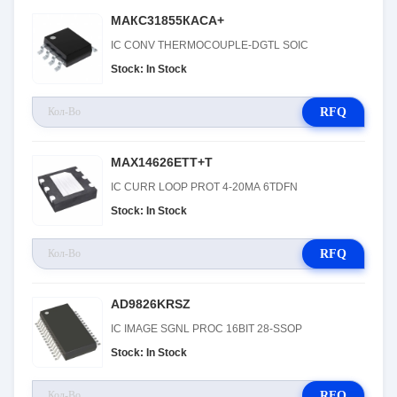
МАКС31855КАСА+
IC CONV THERMOCOUPLE-DGTL SOIC
Stock: In Stock
RFQ
MAX14626ETT+T
IC CURR LOOP PROT 4-20MA 6TDFN
Stock: In Stock
RFQ
AD9826KRSZ
IC IMAGE SGNL PROC 16BIT 28-SSOP
Stock: In Stock
RFQ