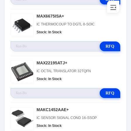
MAX6675ISA+
IC THERMOCOUP TO DGTL 8-SOIC
Stock: In Stock
RFQ
MAX22195ATJ+
IC OCTAL TRANSLATOR 32TQFN
Stock: In Stock
RFQ
МАКС1452ААЕ+
IC SENSOR SIGNAL COND 16-SSOP
Stock: In Stock