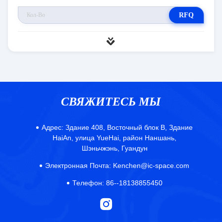
RFQ
СВЯЖИТЕСЬ МЫ
Адрес:
Здание 408, Восточный блок B, Здание
HaiAn, улица YueHai, район Наншань,
Шэньчжэнь, Гуандун
Электронная Почта:
Kenchen@ic-space.com
Телефон:
86--18138855450