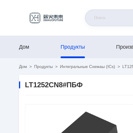
Дом
Продукты
Произ
Дом
>
Продукты
>
Интегральные Схемаы (ICs)
>
LT12
LT1252CN8#ПБФ