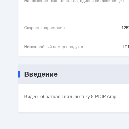
Напряжение тока - поставка, одиночная/двойная (±):
Скорость нарастания:
125
Низкопробный номер продукта:
LT
Введение
Видео- обратная связь по току 8-PDIP Amp 1