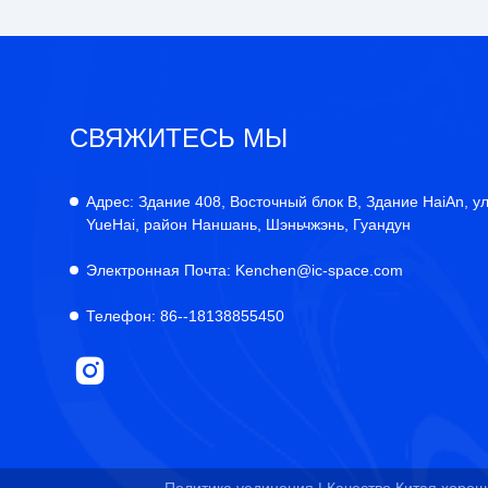
СВЯЖИТЕСЬ МЫ
Адрес:
Здание 408, Восточный блок B, Здание HaiAn, у
YueHai, район Наншань, Шэньчжэнь, Гуандун
Электронная Почта:
Kenchen@ic-space.com
Телефон:
86--18138855450