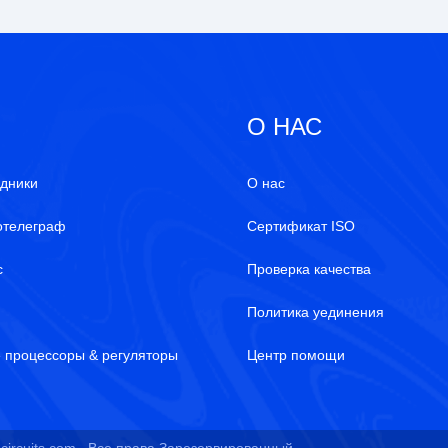
О НАС
дники
О нас
отелеграф
Сертификат ISO
с
Проверка качества
й
Политика уединения
 процессоры & регуляторы
Центр помощи