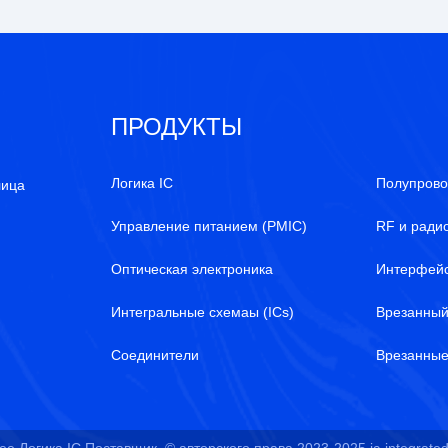
ПРОДУКТЫ
Логика IC
Полупрово
лица
Управление питанием (PMIC)
RF и ради
Оптическая электроника
Интерфей
Интегральные схемаы (ICs)
Врезанны
Соединители
Врезанные