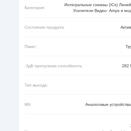
Интегральные схемаы (ICs) Лине
Категория:
Усилители Видео- Amps и мо
Состояние продукта:
Акти
Пакет:
Тр
-3дБ пропускная способность:
282
Тип выхода:
Mfr:
Аналоговые устройства 