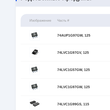
Изображение
Часть #
74AUP1G97GW, 125
74LVC1G97GV, 125
74LVC1G57GW, 125
74LVC1G97GW, 125
74LVC1G99GS, 115