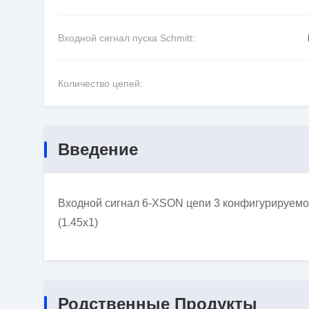
Входной сигнал пуска Schmitt:
Количество цепей:
Введение
Входной сигнал 6-XSON цепи 3 конфигурируем
(1.45x1)
Родственные Продукты