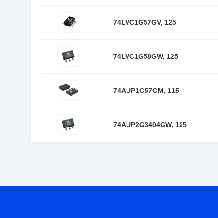
74LVC1G57GV, 125
74LVC1G58GW, 125
74AUP1G57GM, 115
74AUP2G3404GW, 125