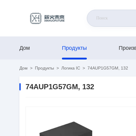
Дом
Продукты
Произ
Дом
>
Продукты
>
Логика IC
>
74AUP1G57GM, 132
74AUP1G57GM, 132