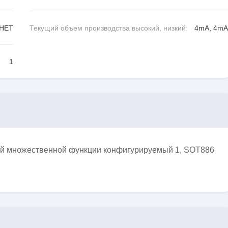
НЕТ
Текущий объем производства высокий, низкий:
4mA, 4mA
1
ой множественной функции конфигурируемый 1, SOT886