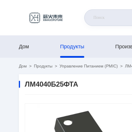
Дом
Продукты
Произ
Дом
>
Продукты
>
Управление Питанием (PMIC)
>
ЛМ4
ЛМ4040Б25ФТА