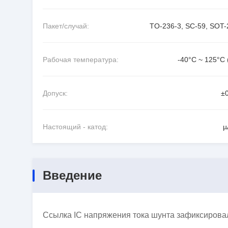
Пакет/случай:
TO-236-3, SC-59, SOT-
Рабочая температура:
-40°C ~ 125°C 
Допуск:
±
Настоящий - катод:
µ
Введение
Ссылка IC напряжения тока шунта зафиксировал