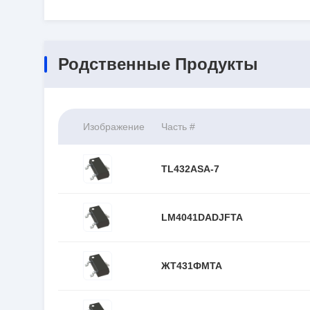
Родственные Продукты
Изображение
Часть #
TL432ASA-7
LM4041DADJFTA
ЖТ431ФМТА