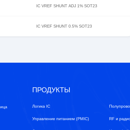
IC VREF SHUNT ADJ 1% SOT23
IC VREF SHUNT 0.5% SOT23
ПРОДУКТЫ
Логика IC
Полупрово
лица
Управление питанием (PMIC)
RF и ради