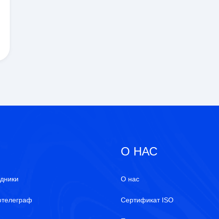
О НАС
дники
О нас
отелеграф
Сертификат ISO