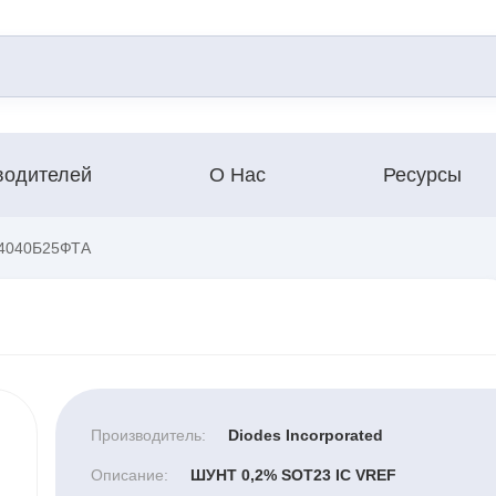
водителей
О Нас
Ресурсы
040Б25ФТА
Производитель:
Diodes Incorporated
Описание:
ШУНТ 0,2% SOT23 IC VREF