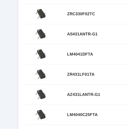
ZRC330F02TC
AS431ANTR-G1
LM4041DFTA
ZR431LF01TA
AZ431LANTR-G1
LM4040C25FTA