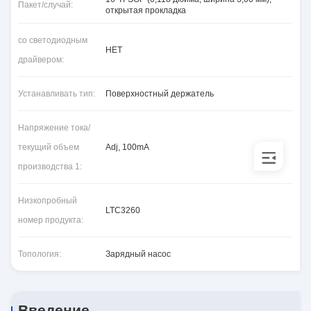
Пакет/случай:
открытая прокладка
со светодиодным
НЕТ
драйвером:
Устанавливать тип:
Поверхностный держатель
Напряжение тока/
текущий объем
Adj, 100mA
производства 1:
Низкопробный
LTC3260
номер продукта:
Топология:
Зарядный насос
Введение