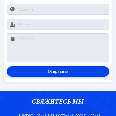
Отправить
СВЯЖИТЕСЬ МЫ
Адрес:
Здание 408, Восточный блок B, Здание