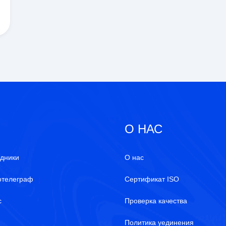
О НАС
дники
О нас
отелеграф
Сертификат ISO
с
Проверка качества
й
Политика уединения