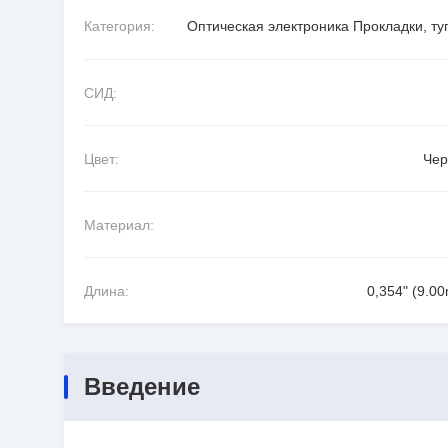
Категория:
Оптическая электроника Прокладки, ту
СИД:
Цвет:
Че
Материал:
Длина:
0,354" (9.0
Введение