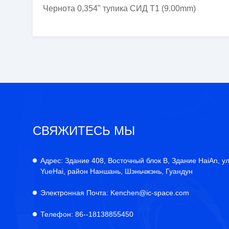
Чернота 0,354" тупика СИД T1 (9.00mm)
СВЯЖИТЕСЬ МЫ
Адрес:
Здание 408, Восточный блок B, Здание HaiAn, у
YueHai, район Наншань, Шэньчжэнь, Гуандун
Электронная Почта:
Kenchen@ic-space.com
Телефон:
86--18138855450