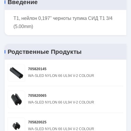
Введение
T1, нейлон 0,197" черноты тупика СИД T1 3/4
(5.00mm)
Родственные Продукты
705820145
WA-SLED NYLON 66 UL94 V-2 COLOUR
705820065
WA-SLED NYLON 66 UL94 V-2 COLOUR
705820025
WA-SLED NYLON 66 UL94 V-2 COLOUR