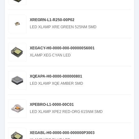
XREGRN-L1-R250-00P02
LED XLAMP XRE GREEN 525NM SMD
XEGACY-H0-0000-000-000000S6001
XLAMP XEG CYAN LED
XQEAPA-H0-0000-000000801
LED XLAMP XQE AMBER SMD
XPEBRO-L1-0000-00C01
LED XLAMP XPE2 RED-ORG 615NM SMD
XEGABL-H0-0000-000-000000P3003