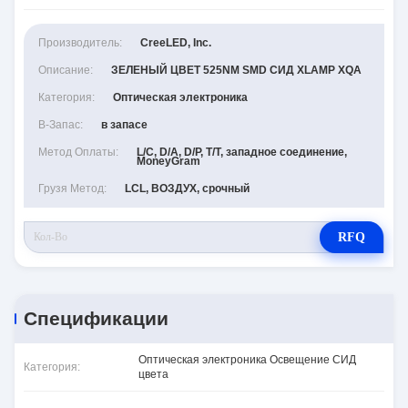
Производитель:
CreeLED, Inc.
Описание:
ЗЕЛЕНЫЙ ЦВЕТ 525NM SMD СИД XLAMP XQA
Категория:
Оптическая электроника
В-Запас:
в запасе
Метод Оплаты:
L/C, D/A, D/P, T/T, западное соединение,
MoneyGram
Грузя Метод:
LCL, ВОЗДУХ, срочный
RFQ
Спецификации
Оптическая электроника Освещение СИД
Категория:
цвета