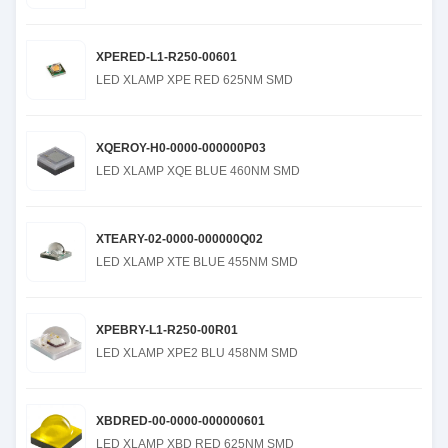
XPERED-L1-R250-00601
LED XLAMP XPE RED 625NM SMD
XQEROY-H0-0000-000000P03
LED XLAMP XQE BLUE 460NM SMD
XTEARY-02-0000-000000Q02
LED XLAMP XTE BLUE 455NM SMD
XPEBRY-L1-R250-00R01
LED XLAMP XPE2 BLU 458NM SMD
XBDRED-00-0000-000000601
LED XLAMP XBD RED 625NM SMD