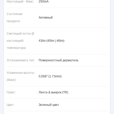
Настоящий - Макс:
250mA
Состояние
Активный
продукта:
Светящий поток @
настоящий/
43lm (40lm | 46lm)
температура:
Устанавливать тип:
Поверхностный держатель
Усаженная высота -
0,068" (1.73mm)
(Макс):
Пакет:
Лента & вьюрок (TR)
Цвет:
Зеленый цвет