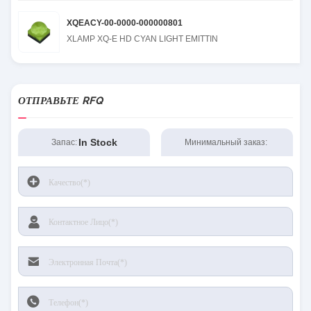
XQEACY-00-0000-000000801
XLAMP XQ-E HD CYAN LIGHT EMITTIN
ОТПРАВЬТЕ RFQ
In Stock
Запас:
Минимальный заказ: