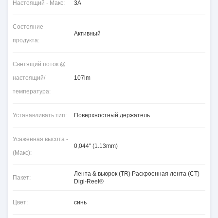
Настоящий - Макс:
3A
Состояние
Активный
продукта:
Светящий поток @
настоящий/
107lm
температура:
Устанавливать тип:
Поверхностный держатель
Усаженная высота -
0,044" (1.13mm)
(Макс):
Лента & вьюрок (TR) Раскроенная лента (CT)
Пакет:
Digi-Reel®
Цвет:
синь