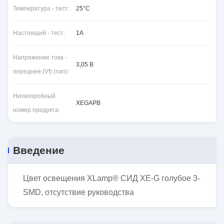
Температура - тест:
25°C
Настоящий - тест:
1A
Напряжение тока -
3,05 В
переднее (Vf) (тип):
Низкопробный
XEGAPB
номер продукта:
Введение
Цвет освещения XLamp® СИД XE-G голубое 3-
SMD, отсутствие руководства