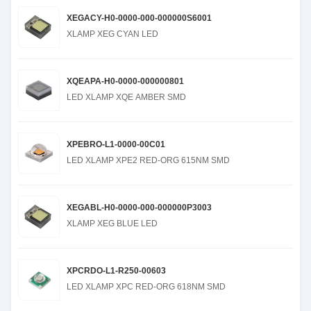
XEGACY-H0-0000-000-000000S6001
XLAMP XEG CYAN LED
XQEAPA-H0-0000-000000801
LED XLAMP XQE AMBER SMD
XPEBRO-L1-0000-00C01
LED XLAMP XPE2 RED-ORG 615NM SMD
XEGABL-H0-0000-000-000000P3003
XLAMP XEG BLUE LED
XPCRDO-L1-R250-00603
LED XLAMP XPC RED-ORG 618NM SMD