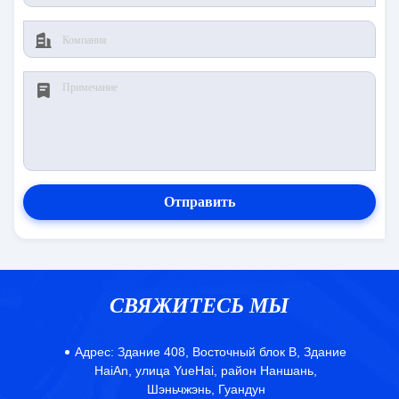
Отправить
СВЯЖИТЕСЬ МЫ
Адрес:
Здание 408, Восточный блок B, Здание
HaiAn, улица YueHai, район Наншань,
Шэньчжэнь, Гуандун